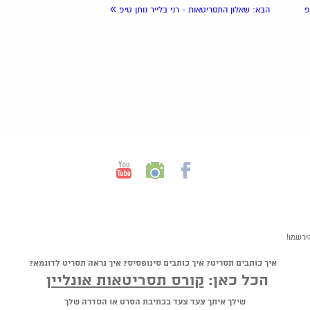
»
פ
הבא
: שאלון התסריטאות - רני בלייר נותן טיפ
ירשמו!
איך כותבים תסריט? איך כותבים סינופסיס? איך נראה תסריט לדוגמא?
הכל כאן:
קורס תסריטאות אונליין
שילך איתך צעד צעד בכתיבת הסרט או הסדרה שלך