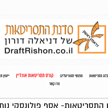
קורס תסריטאות אונליין
בלוג תסריטאות
מפגשי סטוריטלינג
ייעוץ ת
צרו קשר
 התסריטאות- אסף פולונסקי נותן