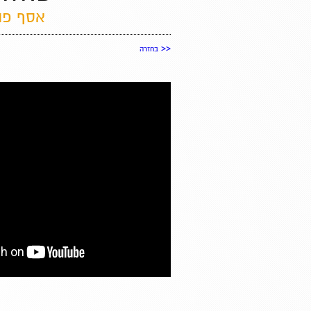
אסף פול
<<
בחזרה