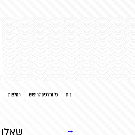
בית
כל הדרכים להיפגש
המלצות
→
שאלון