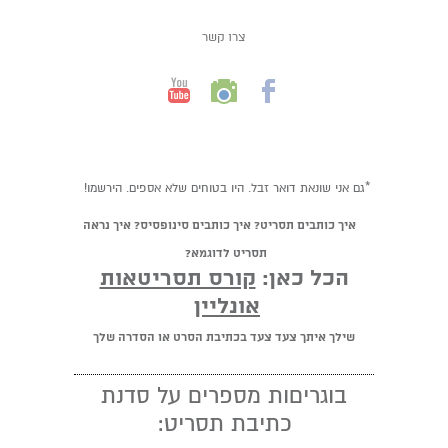
צרו קשר
*גם אני שונאת דואר זבל. היו בטוחים שלא אספים. הירשמו!
איך כותבים תסריט? איך כותבים סינופסיס? איך נראה
תסריט לדוגמא?
הכל כאן:
קורס תסריטאות
אונליין
שילך איתך צעד צעד בכתיבת הסרט או הסדרה שלך
בוגריםות מספרים על סדנת
כתיבת תסריט: