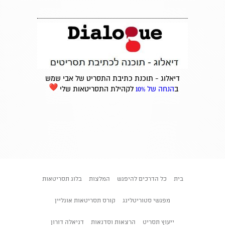
דיאלוג - תוכנת כתיבת התסריט של אבי שמש
ב
הנחה של 10%
לקהילת התסריטאות שלי
בית
כל הדרכים להיפגש
המלצות
בלוג תסריטאות
מפגשי סטוריטלינג
קורס תסריטאות אונליין
ייעוץ תסריט
הרצאות וסדנאות
דניאלה דורון