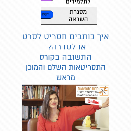
לתלמידים
מסגרת
ליצירה
השראה
איך כותבים תסריט לסרט
או לסדרה?
התשובה ב
קורס
התסריטאות השלם והמוכן
מראש