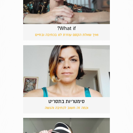
What if?
ואיך שאלת הקסם עוזרת לנו בכתיבה ובחיים
סימטריות בתסריט
וכמה זה חשוב לכתיבה והגשה