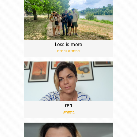
Less is more
בתסריט ובחיים
ביט
בתסריט