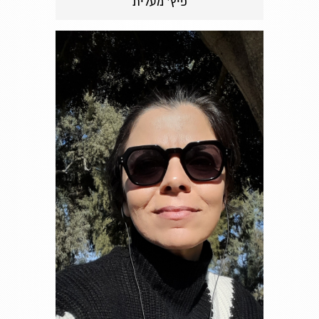
פיץ' מעלית