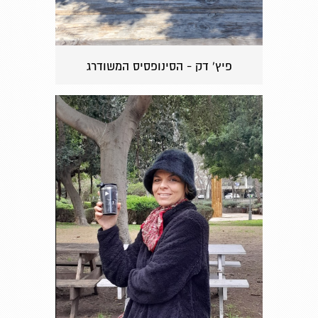
פיץ' דק - הסינופסיס המשודרג