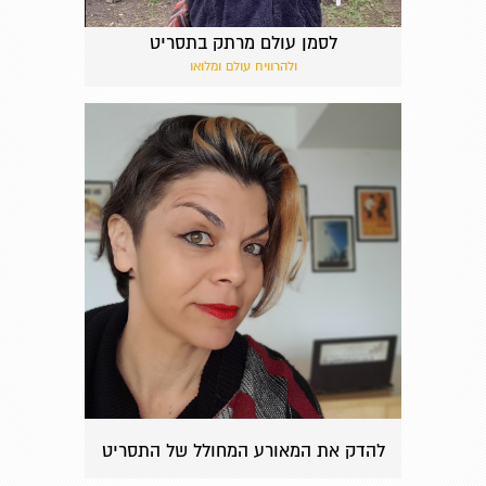
לסמן עולם מרתק בתסריט
ולהרוויח עולם ומלואו
להדק את המאורע המחולל של התסריט