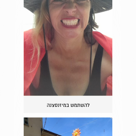
להשתמש במיזנסצנה