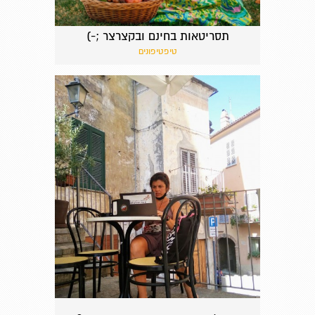
תסריטאות בחינם ובקצרצר ;-)
טיפטיפונים