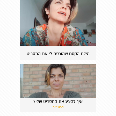
מילת הקסם שהורסת לי את התסריט
איך להציג את התסריט שלי?
בפשטות