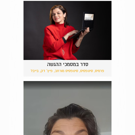
סדר במסמכי ההגשה
פרמיס, סינופסיס, סינופסיס מורחב, פיץ' דק, בייבל