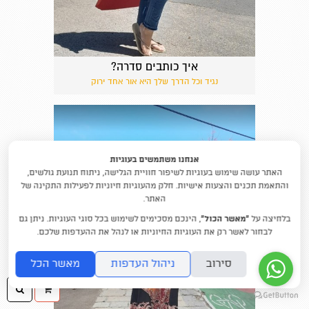
איך כותבים סדרה?
נגיד וכל הדרך שלך היא אור אחד ירוק
אנחנו משתמשים בעוגיות
האתר עושה שימוש בעוגיות לשיפור חוויית הגלישה, ניתוח תנועת גולשים,
והתאמת תכנים והצעות אישיות. חלק מהעוגיות חיוניות לפעילות התקינה של
האתר.
בלחיצה על
“מאשר הכול”
, הינכם מסכימים לשימוש בכל סוגי העוגיות. ניתן גם
לבחור לאשר רק את העוגיות החיוניות או לנהל את ההעדפות שלכם.
סירוב
ניהול העדפות
מאשר הכל
ההזמנה
חיפו