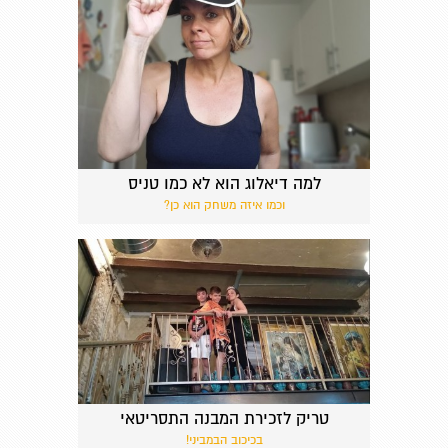
למה דיאלוג הוא לא כמו טניס
וכמו איזה משחק הוא כן?
טריק לזכירת המבנה התסריטאי
בכיכוב הבמביני!