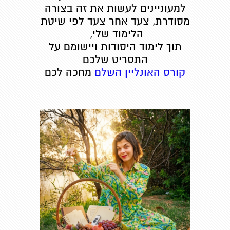
למעוניינים לעשות את זה בצורה
מסודרת, צעד אחר צעד לפי שיטת
הלימוד שלי,
תוך לימוד היסודות ויישומם על
התסריט שלכם
קורס האונליין השלם
מחכה לכם