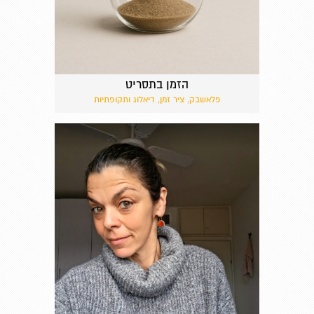
הזמן בתסריט
פלאשבק, ציר זמן, דיאלוג ותקופתיות