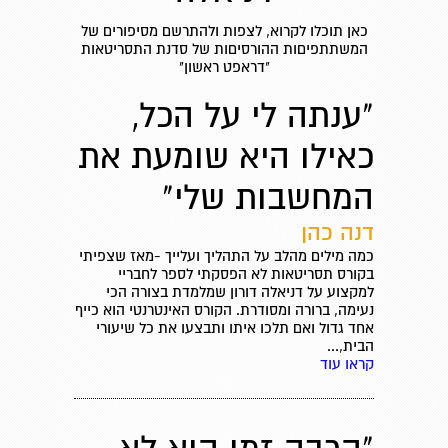
כאן תוכלו לקרוא, לצפות ולהתרשם מסיפורים של
המשתתפיםות ההורסיםות של סדנת התסריטאות
"דראפט ראשון"
"ענתה לי על הכל,
כאילו היא שומעת את
המחשבות שלי"
דנה כהן
כמה מילים מהלב על התהליך ועלייך -מאז שצפיתי
בקורס תסריטאות לא הפסקתי לספר לחבריי
למקצוע על דניאלה דורון שמלמדת בצורה הכי
נעימה, ברורה ומסודרת. הקורס האינטרנטי הוא כייף
אחד גדול ואם תלכו איתו ותבצעו את כל שיעורי
הבית,...
קראו עוד