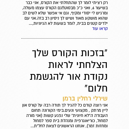
רק רציתי לומר לך שהתחלתי את הקורס, אני כבר
בשיעור 6, ואני כ"כ מבסוט!!גם הקורס עצמו מעולה,
ומרגיש לי יסודי ומקיף, וגם אי אפשר שלא לשים לב
שהוא מושקע מאוד ושיש לך ניסיון רב בזה.אני עם
ילדים קטנים בבית, לומד בשעות לא הגיוניות,...
קראו עוד
"בזכות הקורס שלך
הצלחתי לראות
נקודת אור להגשמת
חלום"
שירלי רחלין ברמן
אני רוצה קודם כל להגיד לך תודה רבה על קורס און
ליין מרתק , מקצועי ונעים.בימי הקורונה תחום
העבודה ה"לא חיונית" שלי נפגע קשות (אני מורה
למחול, כוריאוגרפית ומנהלת בית ספר למחול
ומחזות זמר), אנחנו הראשונים לצאת לחל"ת...