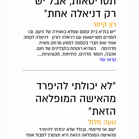
תסריטאות, אבל יש
רק דניאלה אחת"
רון קיסר
"יש בת"א בית קסום שמלא באווירה של פעם, ובו
לומדים תסריטאות עם דניאלה דורון דניאלה לקחה
אותי ואת חברי בקסמה למסע מרתק וחוויה
מדהימה כשהיא רוקחת בתבלינים של חום,
אהבה, הומור מדהים, פתיחות, מקצועיות,...
קראו עוד
"לא יכולתי להיפרד
מהאישה המופלאה
הזאת"
נועה מלול
"טוב אז סיימתי, ובגלל שלא יכולתי להיפרד
מהאישה המופלאה הזאת היא תצטרך לסבול אותי