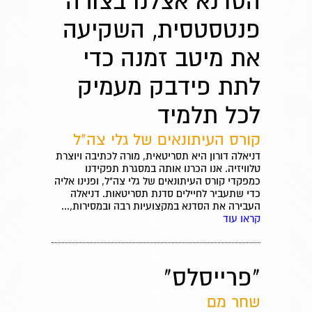
הסדנא אצלנו בצורה
פנטסטסית, השקיעה
את מיטב זמנה כדי
לתת פידבק מעמיק
לכל תלמיד
קורס העיתונאים של גלי צה"ל
דניאלה דורון היא תסריטאית, מורה לכתיבה ויוצרת
טלוויזיה. אנו הכרנו אותה במסגרת תפקידנו
כמפקדי קורס העיתונאים של גלי צה"ל, ופנינו אליה
כדי שתעביר לחיילים סדנת תסריטאות. דניאלה
העבירה את הסדנא במקצועיות רבה ובמסירות,...
קראו עוד
"פרייסלס"
שחר מם