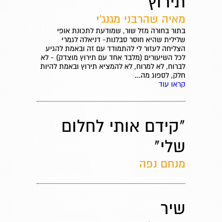
תירוץ"
מאיה שהרבני מגנג'י
בתור בחורה מזל שור, שמודעת לתכונת אופי
שלילית שהיא חוסר סבלנות- דניאלה לגמרי
הצליחה לעזור לי להתמודד עם זה ובאמת להגיע
לכל השיעורים (מלבד אחד עם תירוץ מוצדק) - לא
לברוח, לא למרוח, לא להמציא תירוץ ובאמת להיות
חלק, לספוג מה...
קראו עוד
"קידם אותי לחלום
שלי"
מנחם נפה
שיר