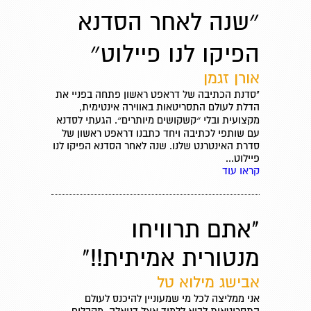
״שנה לאחר הסדנא
הפיקו לנו פיילוט״
אורן זגמן
"סדנת הכתיבה של דראפט ראשון פתחה בפניי את
הדלת לעולם התסריטאות באווירה אינטימית,
מקצועית ובלי ״קשקושים מיותרים״. הגעתי לסדנא
עם שותפי לכתיבה ויחד כתבנו דראפט ראשון של
סדרת האינטרנט שלנו. שנה לאחר הסדנא הפיקו לנו
פיילוט...
קראו עוד
"אתם תרוויחו
מנטורית אמיתית!!"
אבישג מילוא טל
אני ממליצה לכל מי שמעוניין להיכנס לעולם