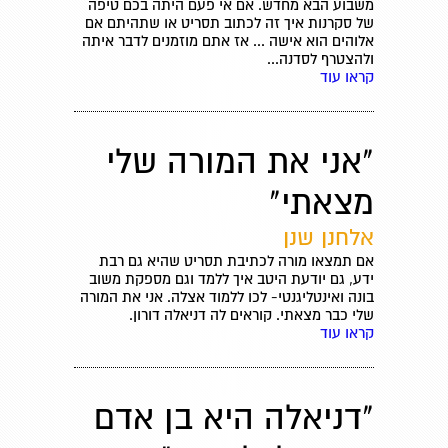
משבוע הבא מחדש. אם אי פעם היתה בכם טיפה
של סקרנות איך זה לכתוב תסריט או שתהיתם אם
אלוהים הוא אישה ... אז אתם מוזמנים לדבר איתה
ולהצטרף לסדנה...
קראו עוד
"אני את המורה שלי
מצאתי"
אלחנן שנן
אם תמצאו מורה לכתיבת תסריט שהיא גם רבת
ידע, גם יודעת היטב איך ללמד וגם מספקת משוב
בונה ואינטליגנטי- לכו ללמוד אצלה. אני את המורה
שלי כבר מצאתי. קוראים לה דניאלה דורון.
קראו עוד
"דניאלה היא בן אדם