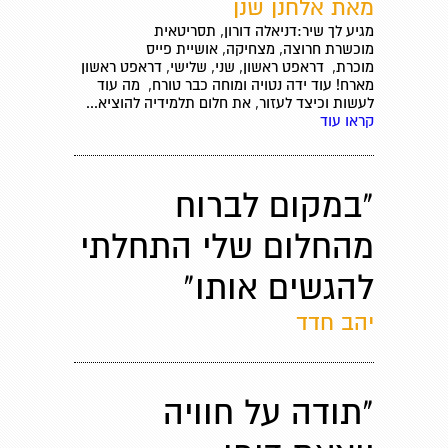
מאת אלחנן שנן
מגיע לך שיר:דניאלה דורון, תסריטאית
מוכשרת חרוצה, מצחיקה, אושיית פייס
מוכרת, דראפט ראשון, שני, שלישי, דראפט ראשון
מארח! עוד ידה נטויה ומוחה כבר טורח, מה עוד
לעשות וכיצד לעזור, את חלום תלמידיה להוציא...
קראו עוד
"במקום לברוח
מהחלום שלי התחלתי
להגשים אותו"
יהב חדד
"תודה על חוויה