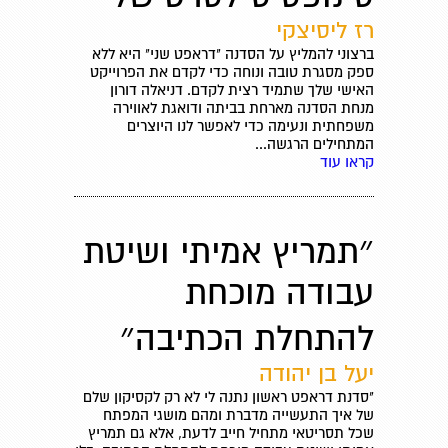
רז ליסיצקי
ברצוני להמליץ על הסדנה "דראפט שני" היא ללא
ספק מסגרת טובה ונוחה כדי לקדם את הפרוייקט
האישי שלך שתמיד רצית לקדם. דניאלה דורון
מנחת הסדנה מארחת בביתה ודואגת לאווירה
משפחתית ונעימה כדי לאפשר לנו היוצרים
המתחילים הרגשה...
קראו עוד
״תמריץ אמיתי ושיטת
עבודה מוכחת
להתחלת הכתיבה״
יעל בן יהודה
"סדנת דראפט ראשון נתנה לי לא רק לקסיקון שלם
של איך התעשייה מדברת ומהם מושגי המפתח
שכל תסריטאי מתחיל חייב לדעת, אלא גם תמריץ