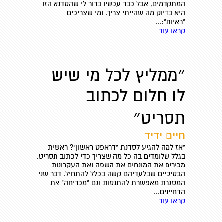
המתקדמים, אבל כבר עכשיו ברור לי שהסדנא הזו
היא בדיוק מה שהייתי צריך. ומי שצריכים
"ראיות":...
קראו עוד
״ממליץ לכל מי שיש
לו חלום לכתוב
תסריט״
חיים ידיד
"אז למה להגיע לסדנת "דראפט ראשון"? ראשית
בגלל שלומדים בה כל מה שצריך כדי לכתוב תסריט.
מכירים את המונחים את השפה ואת העקרונות
הבסיסיים שבלעדיהם קשה בכלל להתחיל. דבר שני
המסגרת מאפשרת להתנסות וגם "מכריחה" את
הדחיינים...
קראו עוד