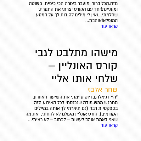
מזה.הכל ברור ומועבר בצורה הכי כיפית, פשוטה
ומעניינת!יחד עם הקורס יצרתי את התסריט
שחלמתי…ואין לי מילים להודות לך על המסע
המופלא!אוהבת...
קראו עוד
מישהו מתלבט לגבי
קורס האונליין –
שלחי אותו אליי
שחר אלבז
"היי דניאלה,בדיוק סיימתי את השיעור האחרון.
מתרגש ממש.מודה שנכנסתי לכל האירוע הזה
בספקטיות רבה (גם תיארתי לך אותה במיילים
הקודמים). קורס אונליין מעולם לא לקחתי, ואת מה
שאני באמת אוהב לעשות – לכתוב – לא רציתי...
קראו עוד