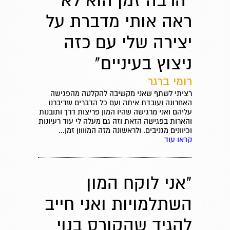
"הרבה זמן הוא לא
ראה אותי מדברת על
יצירה שלי עם כזה
ניצוץ בעיניים"
רומי ברגר
רציתי לשתף שאני מקשיבה להקלטה מהפגישה
האחרונה ועובדת איתה ועם כל הדברים שדיברנו
עליהם ואני מרגישה שהיו המון פריצות דרך ותובנות
והארות בפגישה הזאת וזה גם מעלה לי עוד רעיונות
וכיוונים מגניבים. ולראשונה מזה המוווון זמן...
קראו עוד
"אני לוקח המון
השתלמויות ואני חייב
להגיד שהקורס בנוי