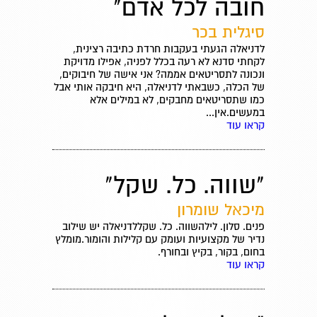
חובה לכל אדם"
סיגלית בכר
לדניאלה הגעתי בעקבות חרדת כתיבה רצינית,
לקחתי סדנא לא רעה בכלל לפניה, אפילו מדויקת
ונכונה לתסריטאים אממה? אני אישה של חיבוקים,
של הכלה, כשבאתי לדניאלה, היא חיבקה אותי אבל
כמו שתסריטאים מחבקים, לא במילים אלא
במעשים.אין...
קראו עוד
"שווה. כל. שקל"
מיכאל שומרון
פנים. סלון. לילהשווה. כל. שקללדניאלה יש שילוב
נדיר של מקצועיות ועומק עם קלילות והומור.מומלץ
בחום, בקור, בקיץ ובחורף.
קראו עוד