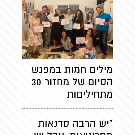
מילים חמות במפגש
הסיום של מחזור 30
מתחיליםות
"יש הרבה סדנאות