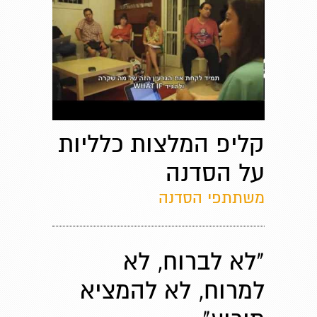
קליפ המלצות כלליות
על הסדנה
משתתפי הסדנה
"לא לברוח, לא
למרוח, לא להמציא