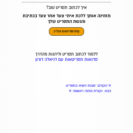
איך לכתוב תסריט טוב?
מזמינה אותך ללכת איתי צעד אחר צעד בכתיבת
והגשת התסריט שלך
קורס תסריטאות אונליין
ללמוד לכתוב תסריט וליהנות מהדרך
סדנאות תסריטאות עם דניאלה דורון
«
הקודם
: סצנת השיא בתסריט
»
הבא
: נקודת מפנה ראשונה