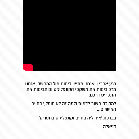
רגע אחרי שאנחנו מתיישביםות מול המחשב, אנחנו
מרכיביםות את משקפי הקונפליקט וכותביםות את
התסריט דרכם.
למה זה חשוב לדמות ולמה זה לא מומלץ בחיים
האישיים...
בברכת 'אידיליה בחיים וקונפליקט בתסריט',
דניאלה