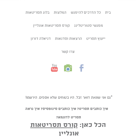
בית
כל הדרכים להיפגש
המלצות
בלוג תסריטאות
מפגשי סטוריטלינג
קורס תסריטאות אונליין
ייעוץ תסריט
הרצאות וסדנאות
דניאלה דורון
צרו קשר
*גם אני שונאת דואר זבל. היו בטוחים שלא אספים. הירשמו!
איך כותבים תסריט? איך כותבים סינופסיס? איך נראה
תסריט לדוגמא?
הכל כאן:
קורס תסריטאות
אונליין