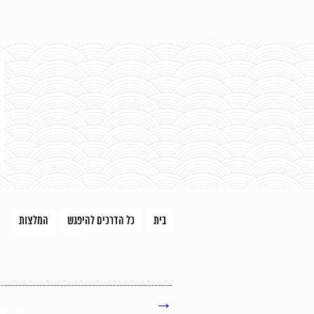
בית
כל הדרכים להיפגש
המלצות
→