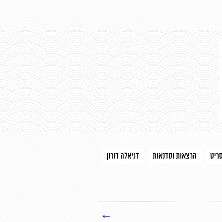
סריט
הרצאות וסדנאות
דניאלה דורון
←