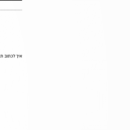
איך לכתוב תס