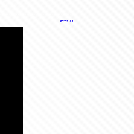
<<
בחזרה