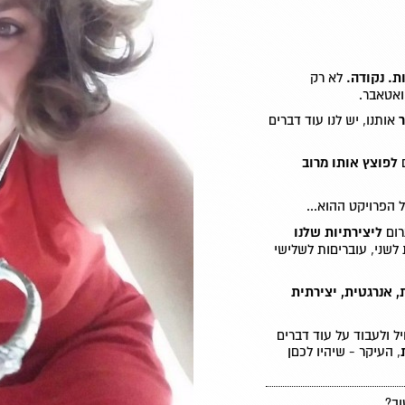
ות. נקודה.
לא רק
ואטאבר.
אותנו, יש לנו עוד דברים
לפוצץ אותו מרוב
 הפרויקט ההוא...
רום
ליצירתיות שלנו
לשני, עובריםות לשלישי
 אנרגטית, יצירתית
ל ולעבוד על עוד דברים
, העיקר - שיהיו לכםן
וב?