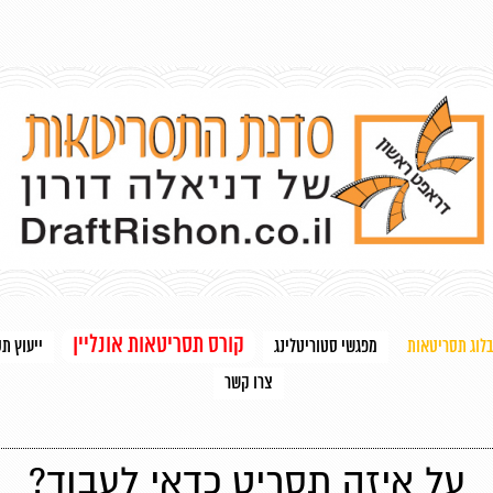
קורס תסריטאות אונליין
בלוג תסריטאות
מפגשי סטוריטלינג
ייעוץ ת
צרו קשר
על איזה תסריט כדאי לעבוד?