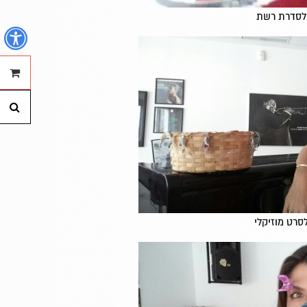
לסדרת רשת
נ
ההזמנה
חי
סרט מוזיקלי