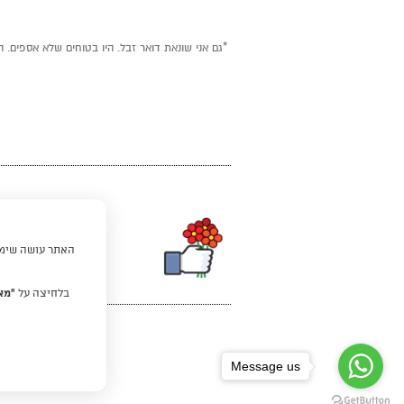
*גם אני שונאת דואר זבל. היו בטוחים שלא אספים. ה
האתר עושה שימוש
בלחיצה על
“מא
Message us