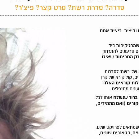
סדרה? סדרת רשת? סרט קצר? פיצ'ר?
 ביצית.
ביצית אחת
שמחזיקיםות ביד
ם וזרעונים להתרחק
ק מחכיםות שאיזו
 של 'רשת' לסדרות
ים, קול קורא של קרן
לות קוראים האלה
ונים מתנפלים.
ברור שנשלח
אותו לכל
 קורים (ואם מתמידים,
שמתאים לפרויקט שלנו,
ם, בז'אנרים שונים,