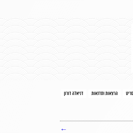
סריט
הרצאות וסדנאות
דניאלה דורון
←