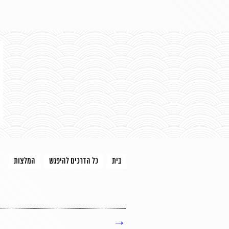
בית
כל הדרכים להיפגש
המלצות
→