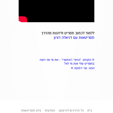
ללמוד לכתוב תסריט וליהנות מהדרך
תסריטאות עם דניאלה דורון
«
הקודם
: 'הגיוני' ו'אפשרי' - את מי אני רוצה
בתסריט שלי ואת מי לא?
»
הבא
: אני דפוקה
בית
כל הדרכים להיפגש
המלצות
בלוג תסריטאות