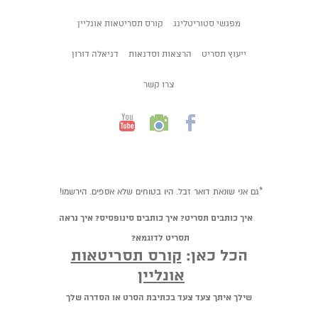
מפגשי סטוריטלינג
קורס תסריטאות אונליין
ייעוץ תסריט
הרצאות וסדנאות
דניאלה דורון
צרו קשר
*גם אני שונאת דואר זבל. היו בטוחים שלא אספים. הירשמו!
איך כותבים תסריט? איך כותבים סינופסיס? איך נראה
תסריט לדוגמא?
הכל כאן:
קורס תסריטאות
אונליין
שילך איתך צעד צעד בכתיבת הסרט או הסדרה שלך