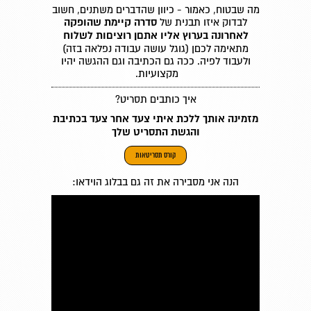
מה שבטוח, כאמור - כיוון שהדברים משתנים, חשוב
לבדוק איזו תבנית של
סדרה קיימת שהופקה
לאחרונה בערוץ אליו אתםן רוציםות לשלוח
מתאימה לכםן (גוגל עושה עבודה נפלאה בזה)
ולעבוד לפיה. ככה גם הכתיבה וגם ההגשה יהיו
מקצועיות.
איך כותבים תסריט?
מזמינה אותך ללכת איתי צעד אחר צעד בכתיבת
והגשת התסריט שלך
קורס תסריטאות
הנה אני מסבירה את זה גם בבלוג הוידאו: