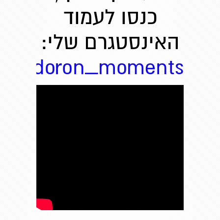
כנסו לעמוד
האינסטגרם שלי:
ielladoron_moments