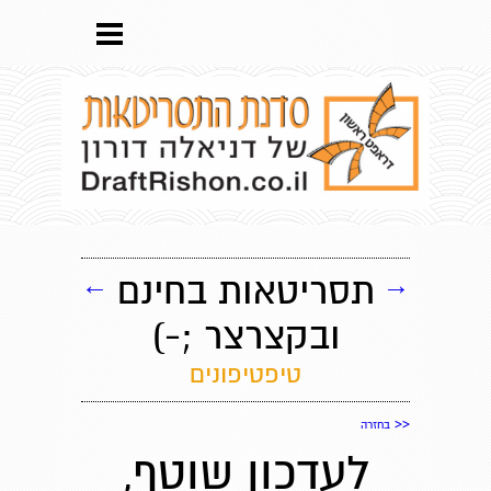
→
תסריטאות בחינם
←
ובקצרצר ;-)
טיפטיפונים
<<
בחזרה
לעדכון שוטף,