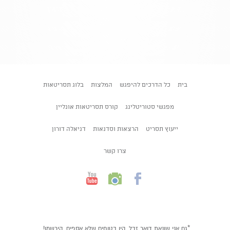
בית
כל הדרכים להיפגש
המלצות
בלוג תסריטאות
מפגשי סטוריטלינג
קורס תסריטאות אונליין
ייעוץ תסריט
הרצאות וסדנאות
דניאלה דורון
צרו קשר
*גם אני שונאת דואר זבל. היו בטוחים שלא אספים. הירשמו!