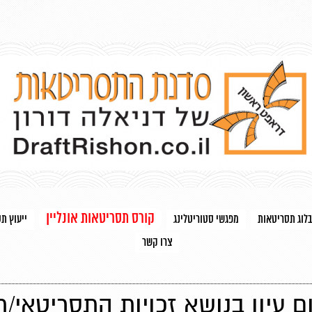
קורס תסריטאות אונליין
בלוג תסריטאות
מפגשי סטוריטלינג
ייעוץ ת
צרו קשר
ום עיון בנושא זכויות התסריטאי/ת