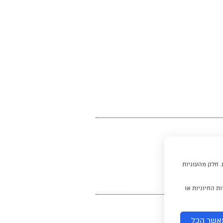
. חלק מהעוגיות
ת החיוניות או
אשר הכל