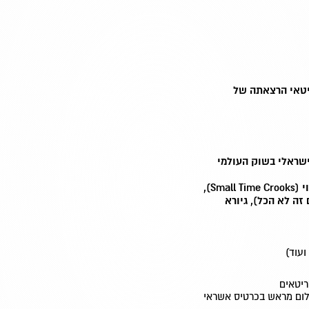
יטאי
הרצאתה של
ישראלי בשוק העולמי
Sm),
זה לא הכל), גיורא
ועוד)
ריטאים
האיגודים: 40 ₪ (בתשלום מראש בכרטיס אשראי