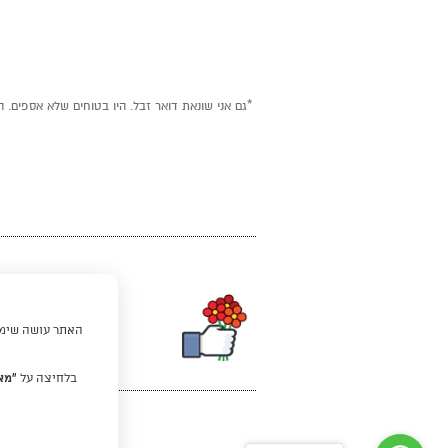
*גם אני שונאת דואר זבל. היו בטוחים שלא אספים. ה
האתר עושה שימוש
בלחיצה על
“מא