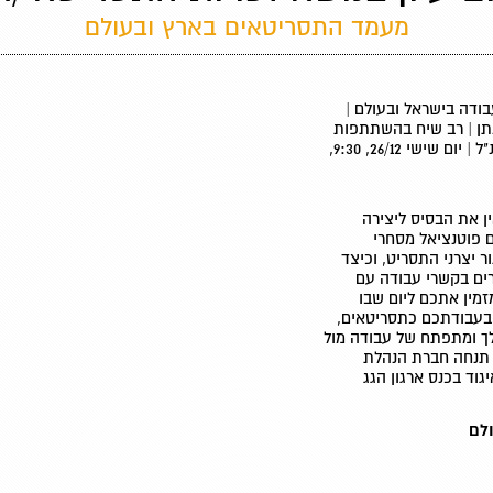
מעמד התסריטאים בארץ ובעולם
בודה בישראל ובעולם |
נתן | רב שיח בהשתתפות
תסריטאים ומפיצים על העבודה בשוק הבינ"ל | יום שישי 26/12, 9:30,
ין את הבסיס ליצירה
ם פוטנציאל מסחרי
ור יצרני התסריט, וכיצד
רים בקשרי עבודה עם
זמין אתכם ליום שבו
 בעבודתכם כתסריטאים,
ולך ומתפתח של עבודה מול
ע תנחה חברת הנהלת
גוד בכנס ארגון הגג
ולם