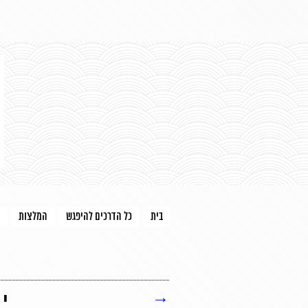
בית
כל הדרכים להיפגש
המלצות
→
י