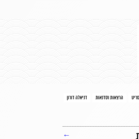
סריט
הרצאות וסדנאות
דניאלה דורון
←