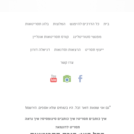
בית
כל הדרכים להיפגש
המלצות
בלוג תסריטאות
מפגשי סטוריטלינג
קורס תסריטאות אונליין
ייעוץ תסריט
הרצאות וסדנאות
דניאלה דורון
צרו קשר
*גם אני שונאת דואר זבל. היו בטוחים שלא אספים. הירשמו!
איך כותבים תסריט? איך כותבים סינופסיס? איך נראה
תסריט לדוגמא?