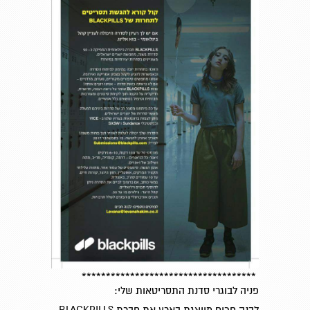
************************************
פניה לבוגרי סדנת התסריטאות שלי:
לבנה חכים מייצגת בארץ את חברת BLACKPILLS