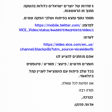
5 סדרות של יוצרים ישראלים כלולות בהשקה
מתוך 25 הראשונות.
מספר נוסף נמצא בפיתוח ושלבי הפקה שונים.
לפרומו:
https://mobile.twitter.com/
VICE_Video/status/
844585737861292033/video/1
לערוץ:
https://video.vice.com/en_us/
channel/blackpills?utm_source=
vicevideofb
אתם מוזמנים להציע לנו
חומרים חדשים / פיטצ׳ / תסריט / סינופסיס
בכל שלב פיתוח עם פוטנציאל לעניין קהל
בינלאומי.
אנו זמינות לכל שאלה.
תודה רבה
בברכה
,
אדווה פרנקו