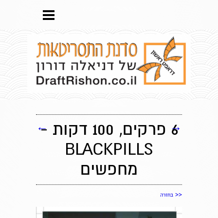
→
6 פרקים, 100 דקות -
←
BLACKPILLS
מחפשים
<<
בחזרה