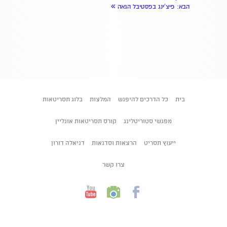
»
הבא
: פיצ'ינג בפסטיבל הגאה
בית
כל הדרכים להיפגש
המלצות
בלוג תסריטאות
מפגשי סטוריטלינג
קורס תסריטאות אונליין
ייעוץ תסריט
הרצאות וסדנאות
דניאלה דורון
צרו קשר