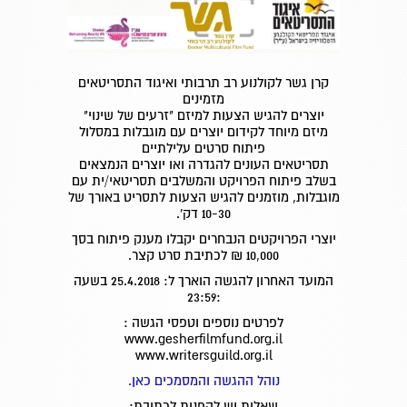
קרן גשר לקולנוע רב תרבותי ואיגוד התסריטאים
מזמינים
יוצרים להגיש הצעות למיזם "זרעים של שינוי"
מיזם מיוחד לקידום יוצרים עם מוגבלות במסלול
פיתוח סרטים עלילתיים
תסריטאים העונים להגדרה ואו יוצרים הנמצאים
בשלב פיתוח הפרויקט והמשלבים תסריטאי/ית עם
מוגבלות, מוזמנים להגיש הצעות לתסריט באורך של
10-30 דק'.
יוצרי הפרויקטים הנבחרים יקבלו מענק פיתוח בסך
10,000 ₪ לכתיבת סרט קצר.
המועד האחרון להגשה הוארך ל: 25.4.2018 בשעה
:23:59
לפרטים נוספים וטפסי הגשה :
www.gesherfilmfund.org.il
www.writersguild.org.il
נוהל ההגשה והמסמכים כאן.
שאלות יש להפנות לכתובת: