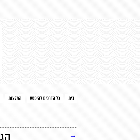
בית
כל הדרכים להיפגש
המלצות
→
הגש