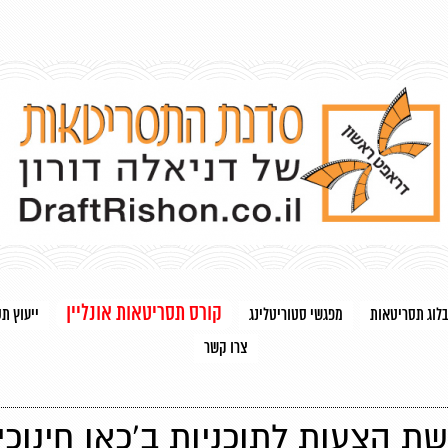
קורס תסריטאות אונליין
בלוג תסריטאות
מפגשי סטוריטלינג
ייעוץ ת
צרו קשר
ת הצעות לתוכניות ב'כאן חינוכי