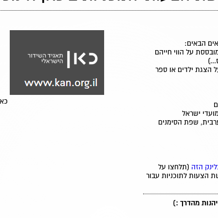
ים הבאים:
ובססת על הווי חייהם
..)
ל הצגת ילדים או ספר
כאן
ם
מועדי ישראל
רבית, שפת הסימנים
לינק הזה
(תלחצו על
שת הצעות לתוכניות עבור
נות מהדרך :)