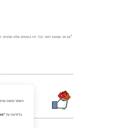
*גם אני שונאת דואר זבל. היו בטוחים שלא אספים. ה
האתר עושה שימוש
בלחיצה על
“מא