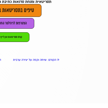
תסריטאית ומנחת סדנאות כתיבת 
טיפים בתסריטאות 
הצטרפות לניוזלטר החו
קורס תסריטאות און ליין!
«
הקודם
: שיחה וקפה על יצירה ערבית
ה