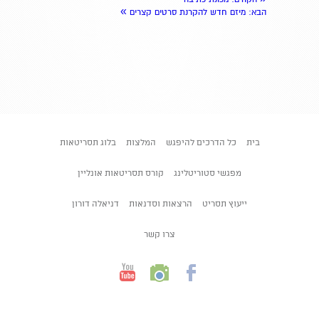
»
הבא
: מיזם חדש להקרנת סרטים קצרים
בית
כל הדרכים להיפגש
המלצות
בלוג תסריטאות
מפגשי סטוריטלינג
קורס תסריטאות אונליין
ייעוץ תסריט
הרצאות וסדנאות
דניאלה דורון
צרו קשר