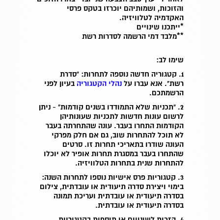
והזוכות, ושמותיהם יוכרזו בטקס פרסי
האקדמיה לטלוויזיה.
*ייתכנו שינויים
**מלבד דמי הרשמה לסדרות רשת
שימו לב
:
1.
קטגוריה חדשה נוספה לתחרות: "סדרת
רשת".
אנא עברו על
נהלי הקטגוריה
בעיון לפני
הרשמתכם.
2.
"תכניות שלא התמודדו בשנים קודמות" -
ניתן
לרשום עונות חדשות לתכניות שעונותיהן
הקודמות התחרו בעבר. עונה שהתחרתה בעבר
לא תוכל להתחרות שוב, גם אם חלק מפרקי
העונה שודרו בתאריכי תחרות זו. סרטים
שהתחרו בעבר
במסגרת תחרות אופיר לא יוכלו
להתחרות שנית בתחרות הטלוויזיה.
3.
קטגוריות פרס אישיות נוספו לתחרות השנה:
בימוי ויצירת סדרה תיעודית או עובדתית, צילום
בסדרה תיעודית או עובדתית ועריכת תמונה
בסדרה תיעודית או עובדתית.
4.
הזכות לשינויים או תוספות בקטגוריות