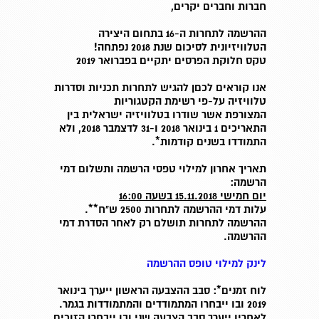
חברות וחברים יקרים,
ההרשמה לתחרות ה-16 בתחום היצירה
הטלוויזיונית לסיכום שנת 2018 נפתחה!
טקס חלוקת הפרסים יתקיים בפברואר 2019
אנו קוראים לכםן להגיש לתחרות תכניות וסדרות
טלוויזיה על-פי רשימת הקטגוריות
המצורפת
אשר שודרו בטלוויזיה ישראלית בין
התאריכים 1 בינואר 2018 ו-31 לדצמבר 2018,
ולא
התמודדו בשנים קודמות*.
תאריך אחרון למילוי טפסי הרשמה ותשלום דמי
הרשמה:
יום חמישי 15.11.2018 בשעה 16:00
עלות דמי ההרשמה לתחרות 2500 ש"ח**.
ההרשמה לתחרות תושלם רק לאחר הסדרת דמי
ההרשמה.
לינק למילוי טופס ההרשמה
לוח זמנים*: סבב ההצבעה הראשון ייערך בינואר
2019 ובו ייבחרו המתמודדים והמתמודדות בגמר.
לאחריו ייערך סבב הצבעה שני ובו ייבחרו הזוכים