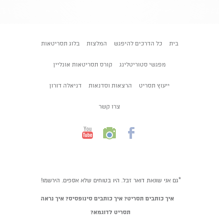
בית
כל הדרכים להיפגש
המלצות
בלוג תסריטאות
מפגשי סטוריטלינג
קורס תסריטאות אונליין
ייעוץ תסריט
הרצאות וסדנאות
דניאלה דורון
צרו קשר
*גם אני שונאת דואר זבל. היו בטוחים שלא אספים. הירשמו!
איך כותבים תסריט? איך כותבים סינופסיס? איך נראה
תסריט לדוגמא?