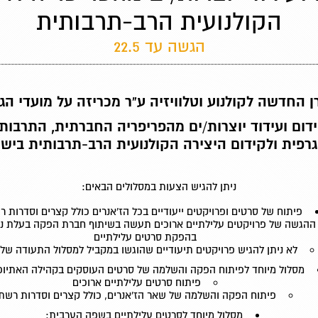
הקולנועית הרב-תרבותית
הגשה עד 22.5
 החדשה לקולנוע וטלוויזיה ע"ר מכריזה על מועדי ה
דום ועידוד יוצרות/ים מהפריפריה החברתית, התרבות
גרפית ולקידום היצירה הקולנועית הרב-תרבותית ביש
ניתן להגיש הצעות במסלולים הבאים:
פיתוח של סרטים ופרויקטים ייעודיים בכל הז'אנרים כולל קצרים וסדרות 
ההגשה של פרויקטים עלילתיים ארוכים תעשה בשיתוף חברת הפקה בעלת ניס
בהפקת סרטים עלילתיים
לא ניתן להגיש פרויקטים תיעודיים שהוגשו במקביל למסלול התעודה של 
מסלול מיוחד לפיתוח הפקה והשלמה של סרטים העוסקים בקהילה האתיופ
פיתוח סרטים עלילתיים ארוכים
פיתוח הפקה והשלמה של שאר הז'אנרים, כולל קצרים וסדרות רשת
מסלול מיוחד לסרטים עלילתיים בשפה הערבית: