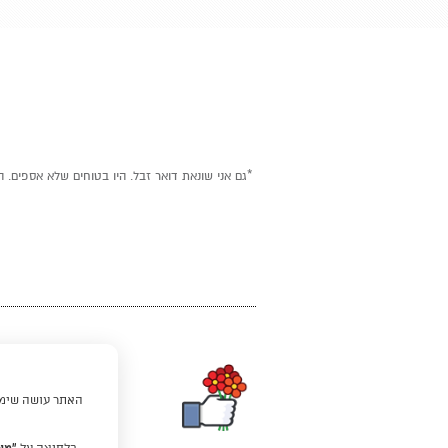
*גם אני שונאת דואר זבל. היו בטוחים שלא אספים. ה
האתר עושה שימוש