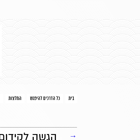
בית
כל הדרכים להיפגש
המלצות
→
הגשה לקידום 