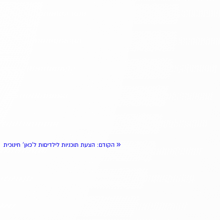
«
הקודם
: הצעת תוכניות לילדיםות ל'כאן' חינוכית