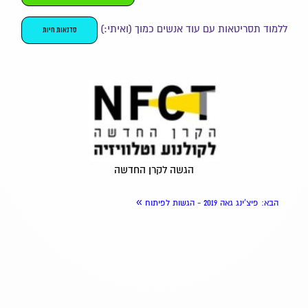
ללמוד תסריטאות עם עוד אנשים כמוך (ואיתי:)
סדנאות חיות
הגשה לקרן החדשה
»
הבא
: פיצ'ינג גאה 2019 - הגשות לפיתוח