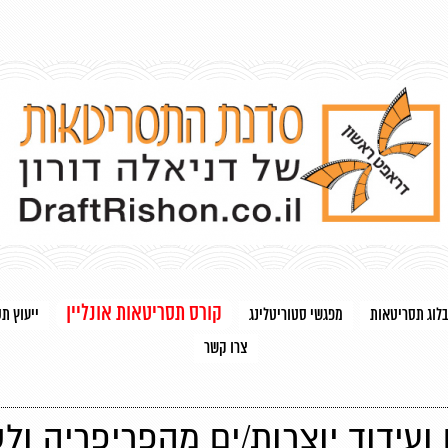
קורס תסריטאות אונליין
בלוג תסריטאות
מפגשי סטוריטלינג
ייעוץ ת
צרו קשר
ועידוד יוצרות/ים מהפריפריה ולק