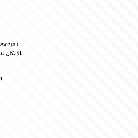
ניתן להגי
بالإمكان تق
ה