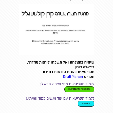
שיהיה בהצלחה ואל תשכחו ליהנות מהדרך,
דניאלה דורון
תסריטאית ומנחת סדנאות כתיבת
תסריט
DraftRishon
ללמוד תסריטאות מתי ואיפה שבא לך
קורס האון ליין המלא לתסריטאות
ללמוד תסריטאות עם עוד אנשים כמוך (ואיתי:)
סדנאות חיות