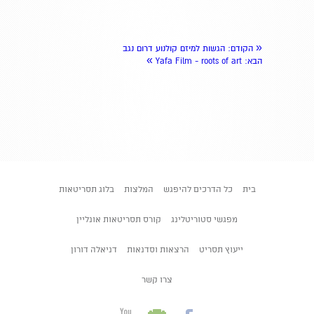
«
הקודם
: הגשות למיזם קולנוע דרום נגב
»
הבא
: Yafa Film - roots of art
בית
כל הדרכים להיפגש
המלצות
בלוג תסריטאות
מפגשי סטוריטלינג
קורס תסריטאות אונליין
ייעוץ תסריט
הרצאות וסדנאות
דניאלה דורון
צרו קשר