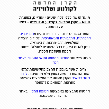
מועד הגשה כללי לפרויקטים ייעודיים, במסגרת
NFCT - הקרן החדשה לקולנוע וטלוויזיה
- לחצו
על התמונה
מועד הגשה לקידום ועידוד יוצרות/ים מ
הפריפריה
החברתית, התרבותית והגיאוגרפית
ולקידום היצירה
הקולנועית הרב-תרבותית בישראל.
ניתן להגיש הצעות בכל הז'אנרים למסלולי פיתוח,
הפקה והשלמת הפקה.
פירוט מלא של
מסלולי ההגשה ותנאי ההגשה באתר
הקרן
.
יוצריםות אשר בעקבות המצב מתקשיםות למלא
אחר הוראות ההגשה באופן מלא מוזמניםות
ליצור
קשר בדוא"ל
והקרן תעשה את המאמצים למציאת
פתרונות המותאמים לתקופה.
ההגשה מתבצעת באמצעות
הטופס המקוון
באתר
הקרן עד ה-31.5.2020