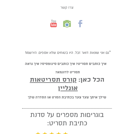
צרו קשר
*גם אני שונאת דואר זבל. היו בטוחים שלא אספים. הירשמו!
איך כותבים תסריט? איך כותבים סינופסיס? איך נראה
תסריט לדוגמא?
הכל כאן:
קורס תסריטאות
אונליין
שילך איתך צעד צעד בכתיבת הסרט או הסדרה שלך
בוגריםות מספרים על סדנת
כתיבת תסריט: