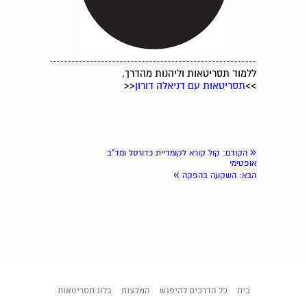
ללמוד תסריטאות וליהנות מהדרך,
>>
תסריטאות עם דניאלה דורון
<<
«
הקודם
: קול קורא לקומדיית כדורסל ומד"ב
אופטימי
»
הבא
: השקעה בהפקה
בית
כל הדרכים להיפגש
המלצות
בלוג תסריטאות