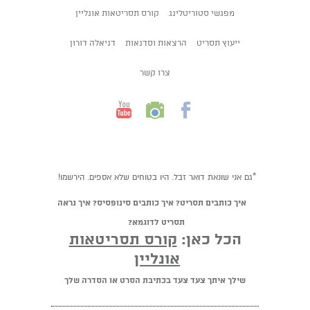
מפגשי סטוריטלינג
קורס תסריטאות אונליין
ייעוץ תסריט
הרצאות וסדנאות
דניאלה דורון
צרו קשר
*גם אני שונאת דואר זבל. היו בטוחים שלא אספים. הירשמו!
איך כותבים תסריט? איך כותבים סינופסיס? איך נראה
תסריט לדוגמא?
הכל כאן:
קורס תסריטאות
אונליין
שילך איתך צעד צעד בכתיבת הסרט או הסדרה שלך