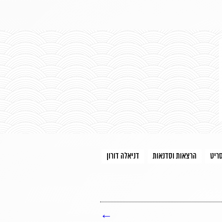
סריט
הרצאות וסדנאות
דניאלה דורון
←