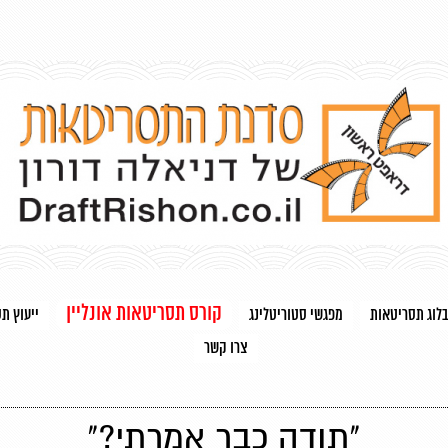
קורס תסריטאות אונליין
בלוג תסריטאות
מפגשי סטוריטלינג
ייעוץ ת
צרו קשר
"תודה כבר אמרתי?"