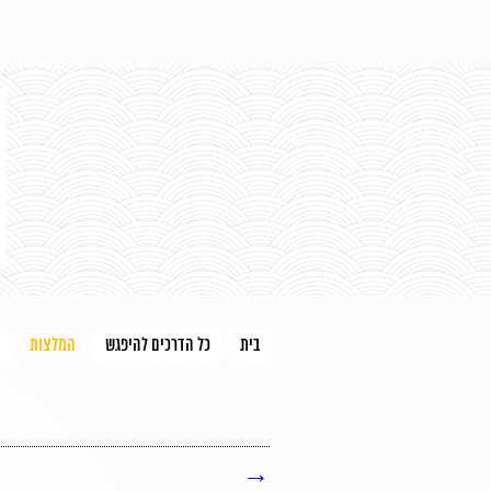
בית
כל הדרכים להיפגש
המלצות
→