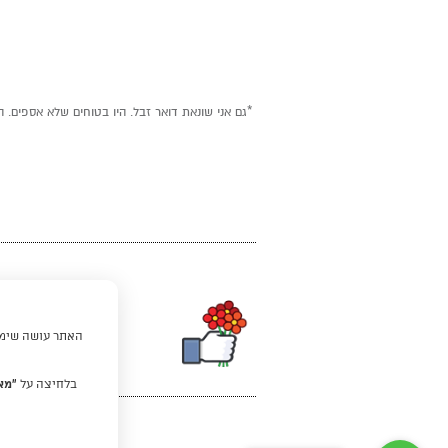
*גם אני שונאת דואר זבל. היו בטוחים שלא אספים. ה
האתר עושה שימוש
בלחיצה על
“מא