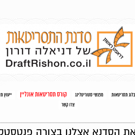
קורס תסריטאות אונליין
בלוג תסריטאות
מפגשי סטוריטלינג
ייעוץ ת
צרו קשר
את הסדנא אצלנו בצורה פנטסטס