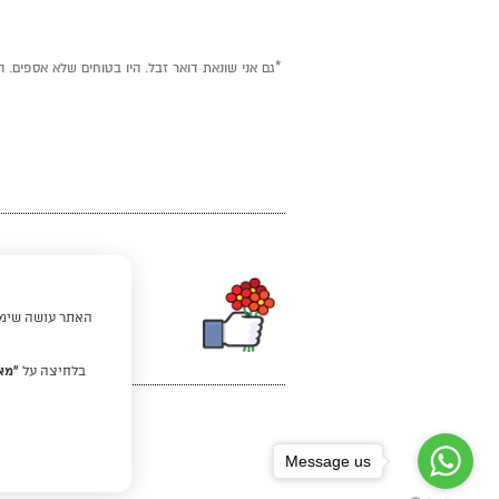
*גם אני שונאת דואר זבל. היו בטוחים שלא אספים. ה
האתר עושה שימוש
בלחיצה על
“מא
Message us