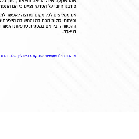
שההשקעה שלה הביאה תוצאות, שכן כלל ה
פידבק חיובי על הסדנא וציינו כי הם התפת
אנו ממליצים לכל מקום שרוצה לאפשר ל
ופיתוח יכולות הכתיבה והחשיבה היצירתית
ההכשרה ובין אם במסגרת סדנאות העשרה
דניאלה.
«
הקודם
: "כשעשיתי את קורס האונליין שלה, הבנת