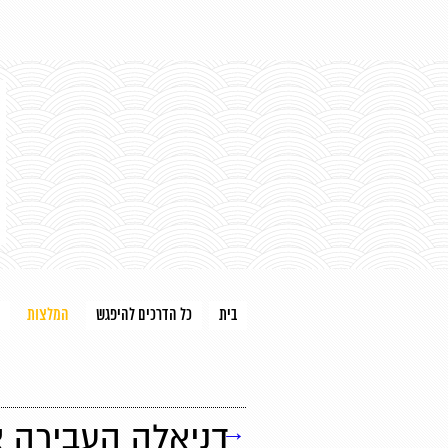
בית
כל הדרכים להיפגש
המלצות
→
דניאלה העבירה 