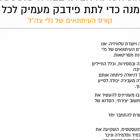
מנה כדי לתת פידבק מעמיק לכל 
קורס העיתונאים של גלי צה"ל
יוצרת טלוויזיה. אנו
ס העיתונאים של גלי
דנת תסריטאות.
ובמסירות, וכלל החיילים
יבה
ל דניאלה פיתחה אותם
ה מעבירה יכולה לסייע
ך.
ו מעוניינים להעשיר את
חשוב יצירתי, הסדנא של
שרת להתחבר יחד
פנטסטסית, השקיעה את
יד ותלמידה וניכר