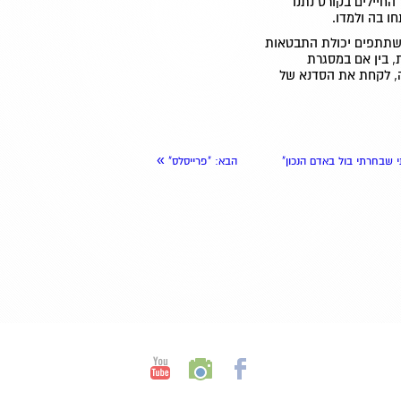
חיילים בקורס נתנו
חו בה ולמדו.
משתתפים יכולת התבטאות
, בין אם במסגרת
, לקחת את הסדנא של
»
י שבחרתי בול באדם הנכון"
הבא
: "פרייסלס"