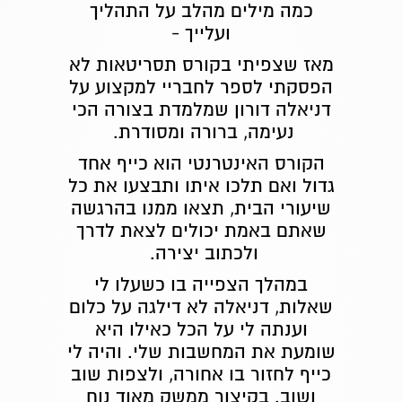
כמה מילים מהלב על התהליך
ועלייך -
מאז שצפיתי בקורס תסריטאות לא
הפסקתי לספר לחבריי למקצוע על
דניאלה דורון שמלמדת בצורה הכי
נעימה, ברורה ומסודרת.
הקורס האינטרנטי הוא כייף אחד
גדול ואם תלכו איתו ותבצעו את כל
שיעורי הבית, תצאו ממנו בהרגשה
שאתם באמת יכולים לצאת לדרך
ולכתוב יצירה.
במהלך הצפייה בו כשעלו לי
שאלות, דניאלה לא דילגה על כלום
וענתה לי על הכל כאילו היא
שומעת את המחשבות שלי. והיה לי
כייף לחזור בו אחורה, ולצפות שוב
ושוב. בקיצור ממשק מאוד נוח