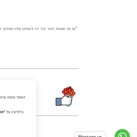
*גם אני שונאת דואר זבל. היו בטוחים שלא אספים. ה
האתר עושה שימוש
בלחיצה על
“מא
Message us