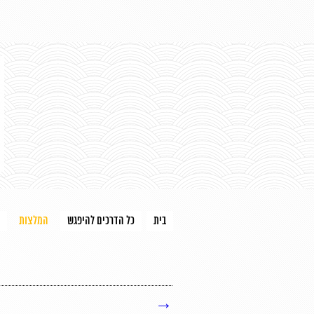
בית
כל הדרכים להיפגש
המלצות
→