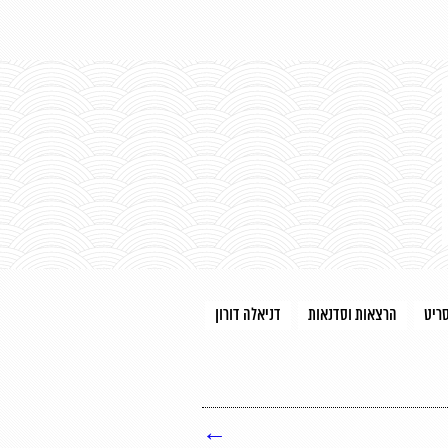
סריט
הרצאות וסדנאות
דניאלה דורון
←