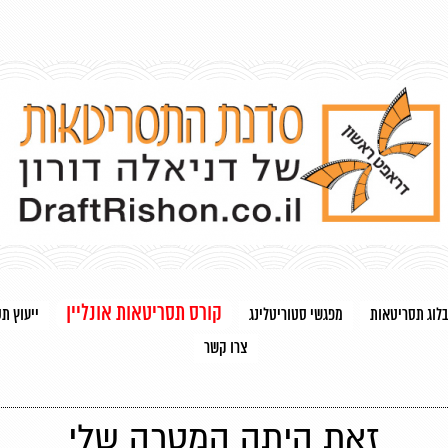
קורס תסריטאות אונליין
בלוג תסריטאות
מפגשי סטוריטלינג
ייעוץ ת
צרו קשר
זאת היתה המטרה שלי