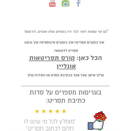
*גם אני שונאת דואר זבל. היו בטוחים שלא אספים. הירשמו!
איך כותבים תסריט? איך כותבים סינופסיס? איך נראה
תסריט לדוגמא?
הכל כאן:
קורס תסריטאות
אונליין
שילך איתך צעד צעד בכתיבת הסרט או הסדרה שלך
בוגריםות מספרים על סדנת
כתיבת תסריט:
★ ★ ★ ★ ★
"מומלץ לכל מי שיש לו
חלום לכתוב תסריט"