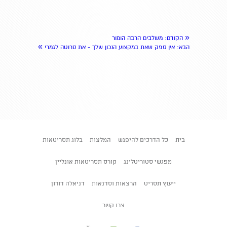
«
הקודם
: משלבים הרבה הומור
»
הבא
: אין ספק שאת במקצוע הנכון שלך - את סרוטה לגמרי
בית
כל הדרכים להיפגש
המלצות
בלוג תסריטאות
מפגשי סטוריטלינג
קורס תסריטאות אונליין
ייעוץ תסריט
הרצאות וסדנאות
דניאלה דורון
צרו קשר