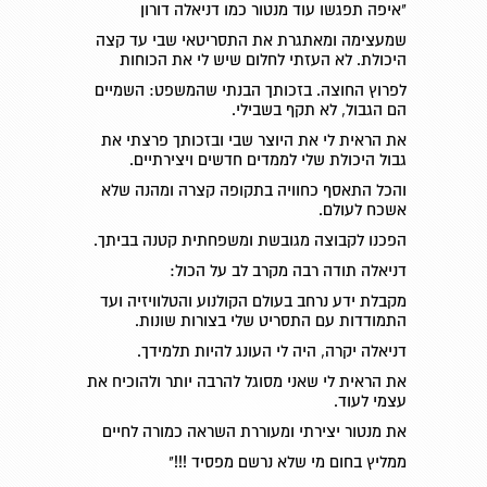
"איפה תפגשו עוד מנטור כמו דניאלה דורון
שמעצימה ומאתגרת את התסריטאי שבי עד קצה
היכולת. לא העזתי לחלום שיש לי את הכוחות
לפרוץ החוצה. בזכותך הבנתי שהמשפט: השמיים
הם הגבול, לא תקף בשבילי.
את הראית לי את היוצר שבי ובזכותך פרצתי את
גבול היכולת שלי לממדים חדשים ויצירתיים.
והכל התאסף כחוויה בתקופה קצרה ומהנה שלא
אשכח לעולם.
הפכנו לקבוצה מגובשת ומשפחתית קטנה בביתך.
דניאלה תודה רבה מקרב לב על הכול:
מקבלת ידע נרחב בעולם הקולנוע והטלוויזיה ועד
התמודדות עם התסריט שלי בצורות שונות.
דניאלה יקרה, היה לי העונג להיות תלמידך.
את הראית לי שאני מסוגל להרבה יותר ולהוכיח את
עצמי לעוד.
את מנטור יצירתי ומעוררת השראה כמורה לחיים
ממליץ בחום מי שלא נרשם מפסיד !!!"