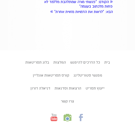
«
הקודם
: "פגשתי מורה שמתלהבת מללמד לא
פחות מלכתוב בעצמה"
»
הבא
: "לראות את הדמויות מזווית אחרת"
בית
כל הדרכים להיפגש
המלצות
בלוג תסריטאות
מפגשי סטוריטלינג
קורס תסריטאות אונליין
ייעוץ תסריט
הרצאות וסדנאות
דניאלה דורון
צרו קשר