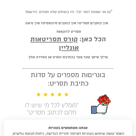
*גם אני שונאת דואר זבל. היו בטוחים שלא אספים. הירשמו!
איך כותבים תסריט? איך כותבים סינופסיס? איך נראה
תסריט לדוגמא?
הכל כאן:
קורס תסריטאות
אונליין
שילך איתך צעד צעד בכתיבת הסרט או הסדרה שלך
בוגריםות מספרים על סדנת
כתיבת תסריט:
★ ★ ★ ★ ★
"מומלץ לכל מי שיש לו
חלום לכתוב תסריט"
קראו עוד המלצות
אנחנו משתמשים בעוגיות
האתר עושה שימוש בעוגיות לשיפור חוויית הגלישה, ניתוח תנועת גולשים,