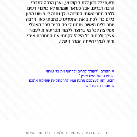
נסעתי ללונדון ללמוד קולנוע, ואכן הרבה למדתי
הרבה דברים, אבל כנראה שממש לא כולם יודעים
ללמד תסריטאות! הסדנה שלך נתנה לי פשוט המון
כלים כדי לכתוב את התסריט שכתבתי כאן, הרבה
יותר כלים מאשר שנתנו לי פה בבית ספר האנגלי.
ממליצה לכל מי שרוצה ללמוד תסריטאות לעבור
אצלך ולכתוב כל מילה! לקחתי את המחברת איתי
והיא לגמרי הייתה המדריך שלי.
«
הקודם
: "לעודד להרים ולדחוף את כל טירוני
הכתיבה שמגיעים אלייך"
הבא
: "תנו לעצמכם מתנה וצאו להרפתקאה שתיקח אתכם
»
למחוזות חדשים"
בית
כל הדרכים להיפגש
המלצות
בלוג תסריטאות