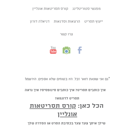
מפגשי סטוריטלינג
קורס תסריטאות אונליין
ייעוץ תסריט
הרצאות וסדנאות
דניאלה דורון
צרו קשר
*גם אני שונאת דואר זבל. היו בטוחים שלא אספים. הירשמו!
איך כותבים תסריט? איך כותבים סינופסיס? איך נראה
תסריט לדוגמא?
הכל כאן:
קורס תסריטאות
אונליין
שילך איתך צעד צעד בכתיבת הסרט או הסדרה שלך