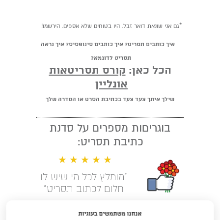
*גם אני שונאת דואר זבל. היו בטוחים שלא אספים. הירשמו!
איך כותבים תסריט? איך כותבים סינופסיס? איך נראה
תסריט לדוגמא?
הכל כאן:
קורס תסריטאות
אונליין
שילך איתך צעד צעד בכתיבת הסרט או הסדרה שלך
בוגריםות מספרים על סדנת
כתיבת תסריט:
★ ★ ★ ★ ★
"מומלץ לכל מי שיש לו
חלום לכתוב תסריט"
קראו עוד המלצות
אנחנו משתמשים בעוגיות