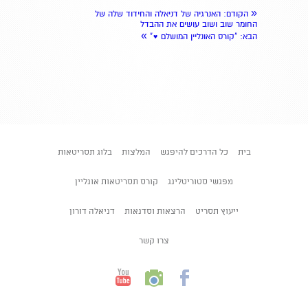
«
הקודם
: האנרגיה של דניאלה והחידוד שלה של
החומר שוב ושוב עושים את ההבדל
»
הבא
: "קורס האונליין המושלם ♥"
בית
כל הדרכים להיפגש
המלצות
בלוג תסריטאות
מפגשי סטוריטלינג
קורס תסריטאות אונליין
ייעוץ תסריט
הרצאות וסדנאות
דניאלה דורון
צרו קשר