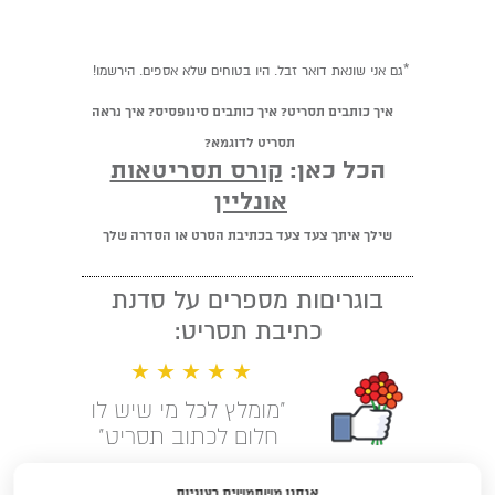
*גם אני שונאת דואר זבל. היו בטוחים שלא אספים. הירשמו!
איך כותבים תסריט? איך כותבים סינופסיס? איך נראה
תסריט לדוגמא?
הכל כאן:
קורס תסריטאות
אונליין
שילך איתך צעד צעד בכתיבת הסרט או הסדרה שלך
בוגריםות מספרים על סדנת
כתיבת תסריט:
★ ★ ★ ★ ★
"מומלץ לכל מי שיש לו
חלום לכתוב תסריט"
קראו עוד המלצות
אנחנו משתמשים בעוגיות