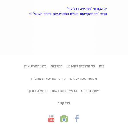
«
הקודם
: "ממליצה בכל לבי"
»
הבא
: "ההתמקצעות בעולם התסריטאות והיחס האישי"
בית
כל הדרכים להיפגש
המלצות
בלוג תסריטאות
מפגשי סטוריטלינג
קורס תסריטאות אונליין
ייעוץ תסריט
הרצאות וסדנאות
דניאלה דורון
צרו קשר