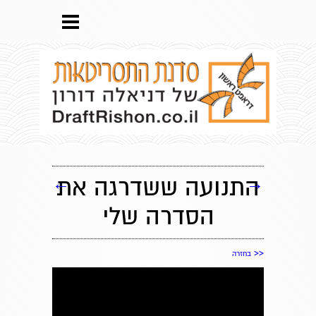
→
התנועה ששדרגה את
←
הסדרה שלי
<<
בחזרה