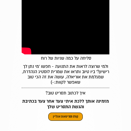
סליחה על כמה שניות של רוח
ולמי שרוצה לראות את התנועה - חפשו 'מי נתן לך
רישיון?' ביו טיוב ותראו את שמרית לוסטיג הנהדרת,
שמגלמת את אוריאלה, עושה את זה הכי טוב
שאפשר לקוות:-)
איך לכתוב תסריט טוב?
מזמינה אותך ללכת איתי צעד אחר צעד בכתיבת
והגשת התסריט שלך
קורס תסריטאות אונליין