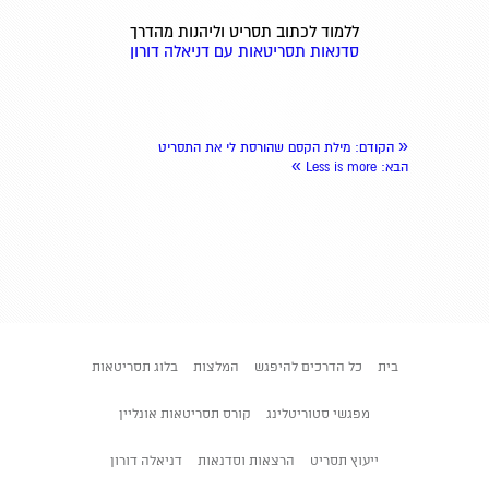
ללמוד לכתוב תסריט וליהנות מהדרך
סדנאות תסריטאות עם דניאלה דורון
«
הקודם
: מילת הקסם שהורסת לי את התסריט
»
הבא
: Less is more
בית
כל הדרכים להיפגש
המלצות
בלוג תסריטאות
מפגשי סטוריטלינג
קורס תסריטאות אונליין
ייעוץ תסריט
הרצאות וסדנאות
דניאלה דורון