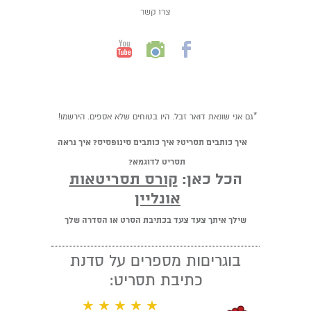
צרו קשר
*גם אני שונאת דואר זבל. היו בטוחים שלא אספים. הירשמו!
איך כותבים תסריט? איך כותבים סינופסיס? איך נראה
תסריט לדוגמא?
הכל כאן:
קורס תסריטאות
אונליין
שילך איתך צעד צעד בכתיבת הסרט או הסדרה שלך
בוגריםות מספרים על סדנת
כתיבת תסריט:
★ ★ ★ ★ ★