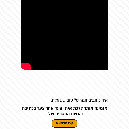
איך כותבים תסריט? טוב ששאלת.
מזמינה אותך ללכת איתי צעד אחר צעד בכתיבת
והגשת התסריט שלך
קורס תסריטאות