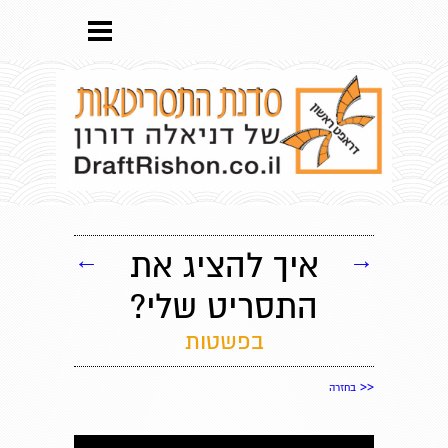
→
איך להציג את
←
התסריט שלי?
בפשטות
<<
בחזרה