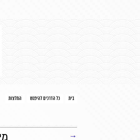
בית
כל הדרכים להיפגש
המלצות
→
מי