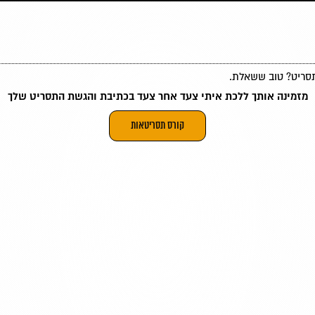
תסריט? טוב ששאלת.
מזמינה אותך ללכת איתי צעד אחר צעד בכתיבת והגשת התסריט שלך
קורס תסריטאות