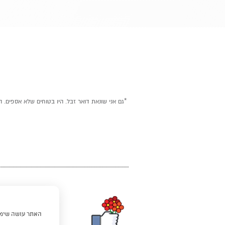
*גם אני שונאת דואר זבל. היו בטוחים שלא אספים. ה
האתר עושה שימוש