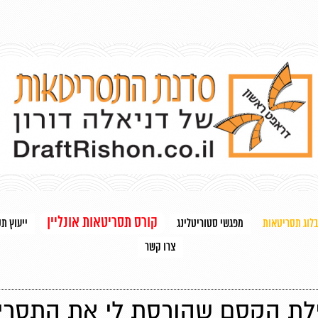
קורס תסריטאות אונליין
בלוג תסריטאות
מפגשי סטוריטלינג
ייעוץ ת
צרו קשר
לת הקסם שהורסת לי את התסרי