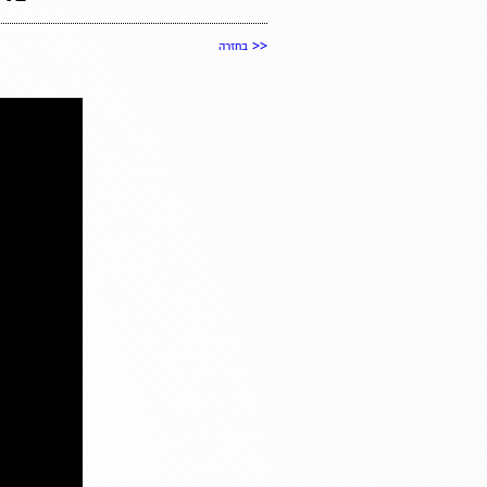
<<
בחזרה