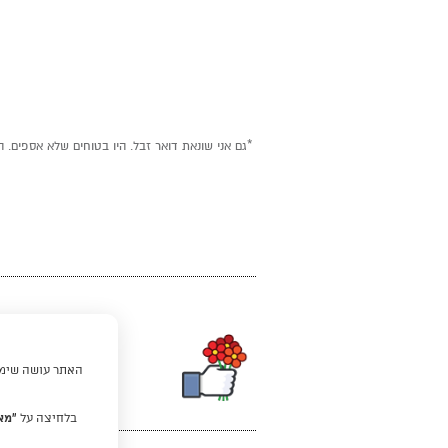
*גם אני שונאת דואר זבל. היו בטוחים שלא אספים. ה
האתר עושה שימוש
בלחיצה על
“מא