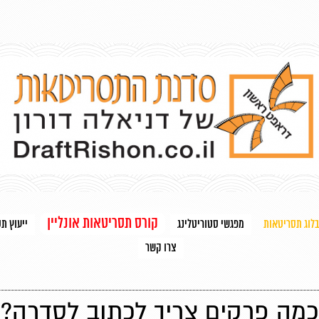
קורס תסריטאות אונליין
בלוג תסריטאות
מפגשי סטוריטלינג
ייעוץ ת
צרו קשר
כמה פרקים צריך לכתוב לסדרה?