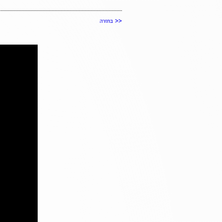
<<
בחזרה