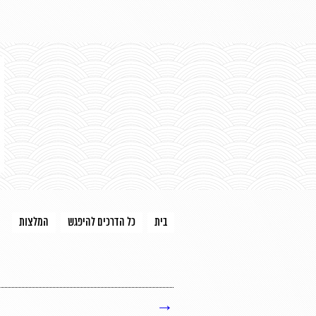
בית
כל הדרכים להיפגש
המלצות
→