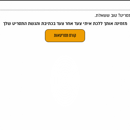
תסריט? טוב ששאלת.
מזמינה אותך ללכת איתי צעד אחר צעד בכתיבת והגשת התסריט שלך
קורס תסריטאות