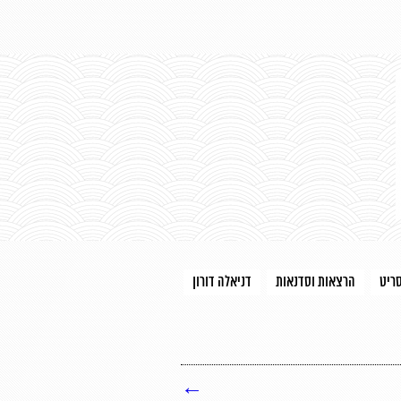
סריט
הרצאות וסדנאות
דניאלה דורון
←