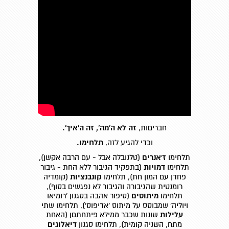
חבריםות,
זה לא ה'מה', זה ה'איך'.
וכדי להגיע לזה,
תלחימו.
תלחימו
ז'אנרים
(טלנובלה אבל - עם הרבה אקשן),
תלחימו
דמויות
(בתפקיד הגיבור ללא החת - גיבור
פחדן עם המון חת), תלחימו
קונבנציות
(קומדיה
רומנטית שהגיבורה והגיבור לא נפגשים בסוף),
תלחימו
מיתוסים
(סיפור אהבה בסגנון 'רומיאו
ויוליה' שמבוסס על מיתוס 'אדיפוס'), תלחימו שתי
עלילות
שונות שכבר ממילא פיתחתםן (האחת
מתח, השניה קומית), תלחימו סגנון
דיאלוגים