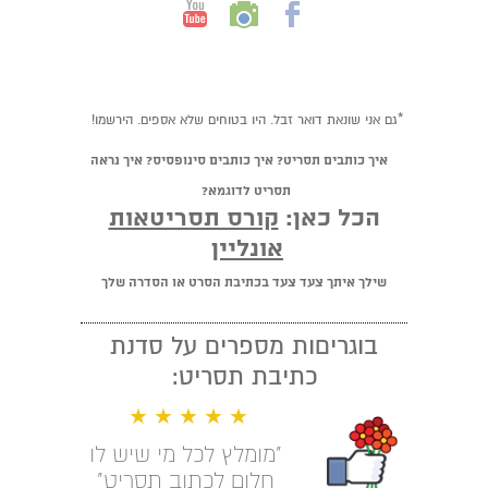
*גם אני שונאת דואר זבל. היו בטוחים שלא אספים. הירשמו!
איך כותבים תסריט? איך כותבים סינופסיס? איך נראה
תסריט לדוגמא?
הכל כאן:
קורס תסריטאות
אונליין
שילך איתך צעד צעד בכתיבת הסרט או הסדרה שלך
בוגריםות מספרים על סדנת
כתיבת תסריט:
★ ★ ★ ★ ★
"מומלץ לכל מי שיש לו
חלום לכתוב תסריט"