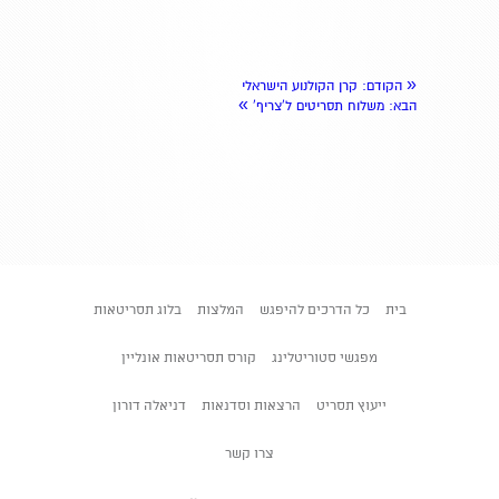
«
הקודם
: קרן הקולנוע הישראלי
»
הבא
: משלוח תסריטים ל'צריף'
בית
כל הדרכים להיפגש
המלצות
בלוג תסריטאות
מפגשי סטוריטלינג
קורס תסריטאות אונליין
ייעוץ תסריט
הרצאות וסדנאות
דניאלה דורון
צרו קשר