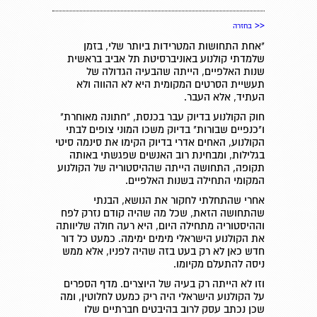
<<
בחזרה
"אחת התחושות המטרידות ביותר שלי, בזמן
שלמדתי קולנוע באוניברסיטת תל אביב בראשית
שנות האלפיים, הייתה שהבעיה הגדולה של
תעשיית הסרטים המקומית היא לא ההווה ולא
העתיד, אלא העבר.
חוק הקולנוע בדיוק עבר בכנסת, "חתונה מאוחרת"
ו"כנפיים שבורות" בדיוק משכו המוני צופים לבתי
הקולנוע, האחים אדרי בדיוק הקימו את סינמה סיטי
בגלילות, ומבחינת רוב האנשים שפגשתי באותה
תקופה, התחושה הייתה שההיסטוריה של הקולנוע
המקומי התחילה בשנות האלפיים.
אחרי שהתחלתי לחקור את הנושא, הבנתי
שהתחושה הזאת, שכל מה שהיה קודם נזרק לפח
וההיסטוריה מתחילה היום, היא רעה חולה שליוותה
את הקולנוע הישראלי מימים ימימה. כמעט כל דור
חדש כאן לא רק בעט בזה שהיה לפניו, אלא ממש
ניסה להתעלם מקיומו.
וזו לא הייתה רק בעיה של היוצרים. מדף הספרים
על הקולנוע הישראלי היה ריק כמעט לחלוטין, ומה
שכן נכתב עסק לרוב בהיבטים חברתיים שלו