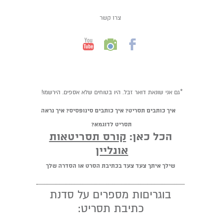
צרו קשר
*גם אני שונאת דואר זבל. היו בטוחים שלא אספים. הירשמו!
איך כותבים תסריט? איך כותבים סינופסיס? איך נראה
תסריט לדוגמא?
הכל כאן:
קורס תסריטאות
אונליין
שילך איתך צעד צעד בכתיבת הסרט או הסדרה שלך
בוגריםות מספרים על סדנת
כתיבת תסריט: