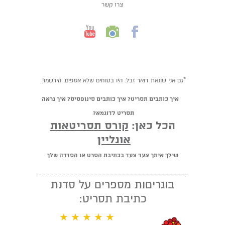
צרו קשר
*גם אני שונאת דואר זבל. היו בטוחים שלא אספים. הירשמו!
איך כותבים תסריט? איך כותבים סינופסיס? איך נראה
תסריט לדוגמא?
הכל כאן:
קורס תסריטאות
אונליין
שילך איתך צעד צעד בכתיבת הסרט או הסדרה שלך
בוגריםות מספרים על סדנת
כתיבת תסריט:
★ ★ ★ ★ ★