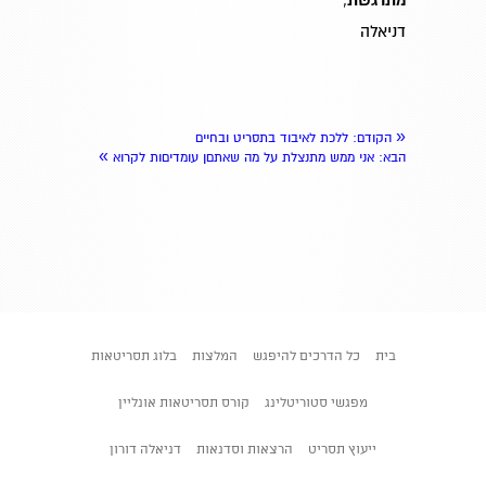
מתרגשת
דניאלה
«
הקודם
: ללכת לאיבוד בתסריט ובחיים
»
הבא
: אני ממש מתנצלת על מה שאתםן עומדיםות לקרוא
בית
כל הדרכים להיפגש
המלצות
בלוג תסריטאות
מפגשי סטוריטלינג
קורס תסריטאות אונליין
ייעוץ תסריט
הרצאות וסדנאות
דניאלה דורון