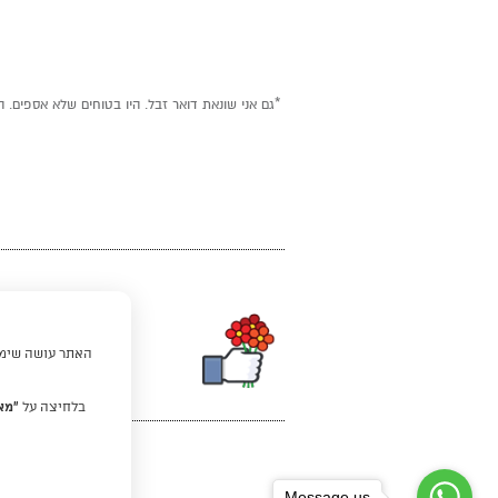
*גם אני שונאת דואר זבל. היו בטוחים שלא אספים. ה
האתר עושה שימוש
בלחיצה על
“מא
Message us