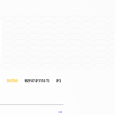
בית
כל הדרכים להיפגש
המלצות
→