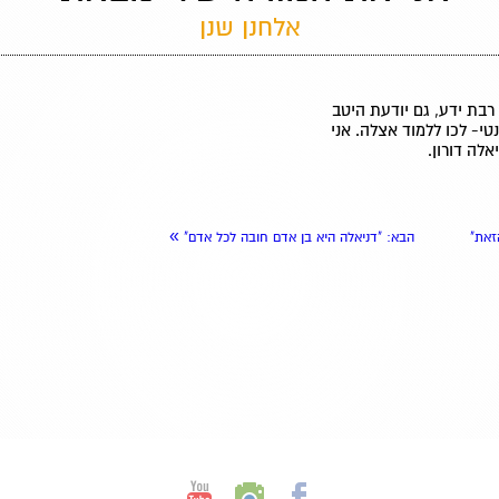
אלחנן שנן
בת ידע, גם יודעת היטב
טי- לכו ללמוד אצלה. אני
לה דורון.
»
זאת"
הבא
: "דניאלה היא בן אדם חובה לכל אדם"