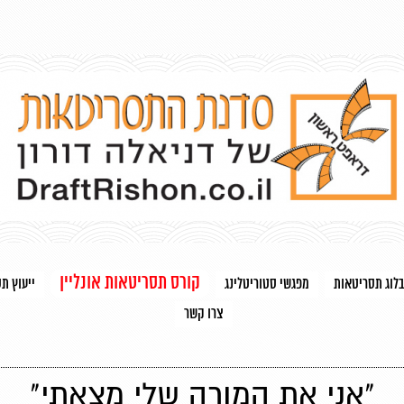
קורס תסריטאות אונליין
בלוג תסריטאות
מפגשי סטוריטלינג
ייעוץ ת
צרו קשר
"אני את המורה שלי מצאתי"