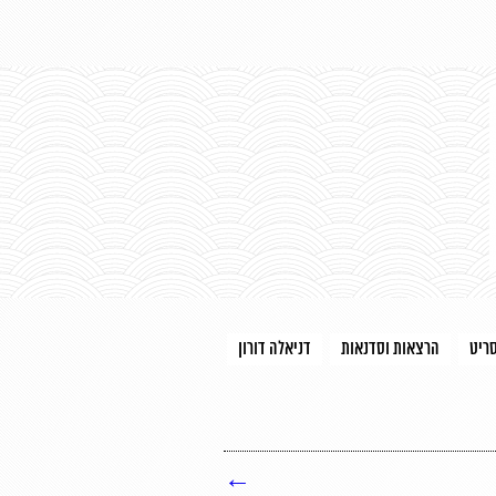
סריט
הרצאות וסדנאות
דניאלה דורון
←